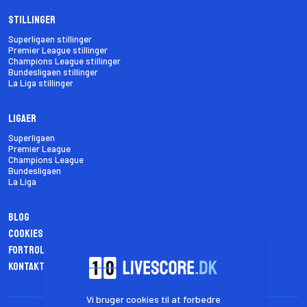
Stillinger
Superligaen stillinger
Premier League stillinger
Champions League stillinger
Bundesligaen stillinger
La Liga stillinger
Ligaer
Superligaen
Premier League
Champions League
Bundesligaen
La Liga
Blog
Cookies
Fortrolighedspolitik
Kontakt os
Vi bruger cookies til at forbedre