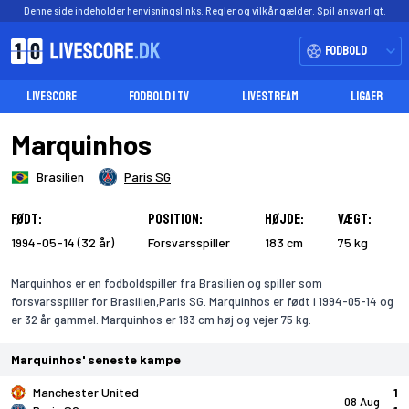
Denne side indeholder henvisningslinks. Regler og vilkår gælder. Spil ansvarligt.
Fodbold
LIVESCORE
FODBOLD I TV
LIVESTREAM
LIGAER
Marquinhos
Brasilien
Paris SG
Født:
Position:
Højde:
Vægt:
1994-05-14 (32 år)
Forsvarsspiller
183 cm
75 kg
Marquinhos er en fodboldspiller fra Brasilien og spiller som
forsvarsspiller for Brasilien,Paris SG. Marquinhos er født i 1994-05-14 og
er 32 år gammel. Marquinhos er 183 cm høj og vejer 75 kg.
Marquinhos' seneste kampe
Manchester United
1
08 Aug