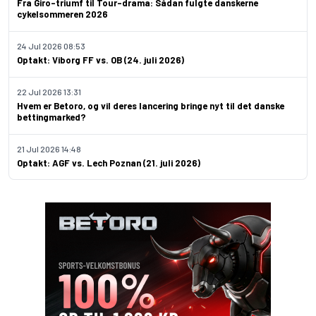
Fra Giro-triumf til Tour-drama: Sådan fulgte danskerne
cykelsommeren 2026
24 Jul 2026 08:53
Optakt: Viborg FF vs. OB (24. juli 2026)
22 Jul 2026 13:31
Hvem er Betoro, og vil deres lancering bringe nyt til det danske
bettingmarked?
21 Jul 2026 14:48
Optakt: AGF vs. Lech Poznan (21. juli 2026)