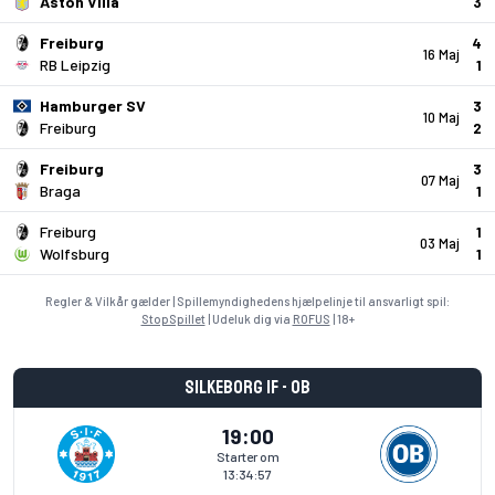
Aston Villa
3
Freiburg
4
16 Maj
RB Leipzig
1
Hamburger SV
3
10 Maj
Freiburg
2
Freiburg
3
07 Maj
Braga
1
Freiburg
1
03 Maj
Wolfsburg
1
Regler & Vilkår gælder | Spillemyndighedens hjælpelinje til ansvarligt spil:
StopSpillet
| Udeluk dig via
ROFUS
| 18+
Silkeborg IF - OB
19:00
Starter om
13:34:57