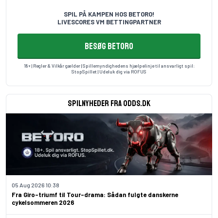
SPIL PÅ KAMPEN HOS BETORO!
LIVESCORES VM BETTINGPARTNER
BESØG BETORO
18+ | Regler & Vilkår gælder | Spillemyndighedens hjælpelinje til ansvarligt spil:
StopSpillet
| Udeluk dig via
ROFUS
Spilnyheder fra odds.dk
05 Aug 2026 10:38
Fra Giro-triumf til Tour-drama: Sådan fulgte danskerne
cykelsommeren 2026