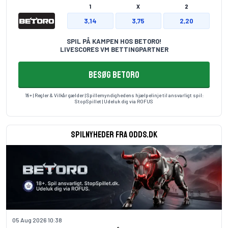
1
X
2
3,14
3,75
2,20
SPIL PÅ KAMPEN HOS BETORO!
LIVESCORES VM BETTINGPARTNER
BESØG BETORO
18+ | Regler & Vilkår gælder | Spillemyndighedens hjælpelinje til ansvarligt spil:
StopSpillet
| Udeluk dig via
ROFUS
Spilnyheder fra odds.dk
05 Aug 2026 10:38