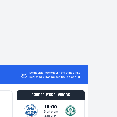
Denne side indeholder henvisningslinks.
18+
Regler og vilkår gælder. Spil ansvarligt.
Sønderjyske - Viborg
19:00
Starter om
23:59:34