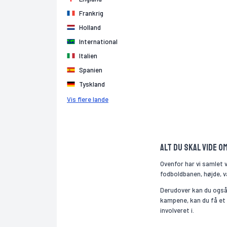
Frankrig
Holland
International
Italien
Spanien
Tyskland
Vis flere lande
Alt du skal vide 
Ovenfor har vi samlet
fodboldbanen, højde, v
Derudover kan du også
kampene, kan du få et
involveret i.