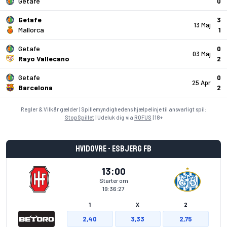
Getafe
0
Getafe
3
13 Maj
Mallorca
1
Getafe
0
03 Maj
Rayo Vallecano
2
Getafe
0
25 Apr
Barcelona
2
Regler & Vilkår gælder | Spillemyndighedens hjælpelinje til ansvarligt spil:
StopSpillet
| Udeluk dig via
ROFUS
| 18+
Hvidovre - Esbjerg fB
13:00
Starter om
19:36:27
1
X
2
2,40
3,33
2,75