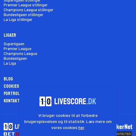
Superligaen stillinger
Premier League stillinger
Champions League stillinger
Bundesligaen stillinger
La Liga stillinger
Ligaer
Superligaen
Premier League
Champions League
Bundesligaen
La Liga
Blog
Cookies
Fortrolighedspolitik
Kontakt os
Vi bruger cookies til at forbedre
brugeroplevelsen og til statistik. Læs mere om
vores cookies
her
.