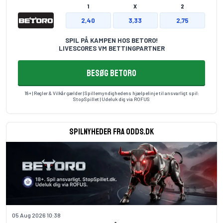
1
X
2
2,40
3,33
2,75
SPIL PÅ KAMPEN HOS BETORO!
LIVESCORES VM BETTINGPARTNER
BESØG BETORO
18+ | Regler & Vilkår gælder | Spillemyndighedens hjælpelinje til ansvarligt spil:
StopSpillet
| Udeluk dig via
ROFUS
Spilnyheder fra odds.dk
05 Aug 2026 10:38