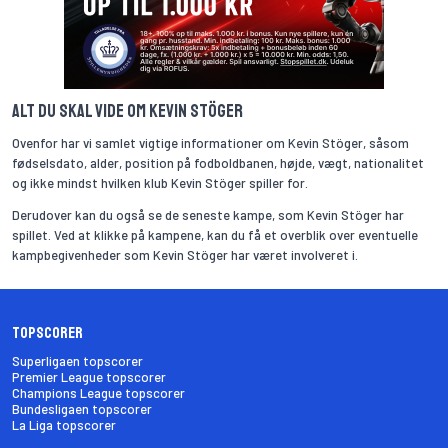
Alt du skal vide om Kevin Stöger
Ovenfor har vi samlet vigtige informationer om Kevin Stöger, såsom
fødselsdato, alder, position på fodboldbanen, højde, vægt, nationalitet
og ikke mindst hvilken klub Kevin Stöger spiller for.
Derudover kan du også se de seneste kampe, som Kevin Stöger har
spillet. Ved at klikke på kampene, kan du få et overblik over eventuelle
kampbegivenheder som Kevin Stöger har været involveret i.
Topscorer
Superligaen topscorer
Premier League topscorer
Champions League topscorer
Bundesligaen topscorer
La Liga topscorer