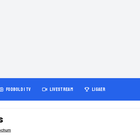
FODBOLD I TV
LIVESTREAM
LIGAER
s
ochum