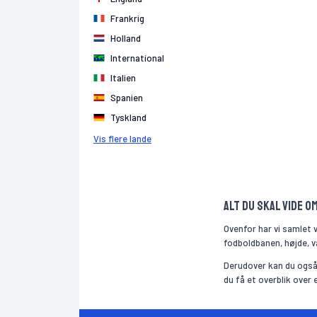
Frankrig
Holland
International
Italien
Spanien
Tyskland
Vis flere lande
Alt du skal vide o
Ovenfor har vi samlet 
fodboldbanen, højde, væ
Derudover kan du også 
du få et overblik over