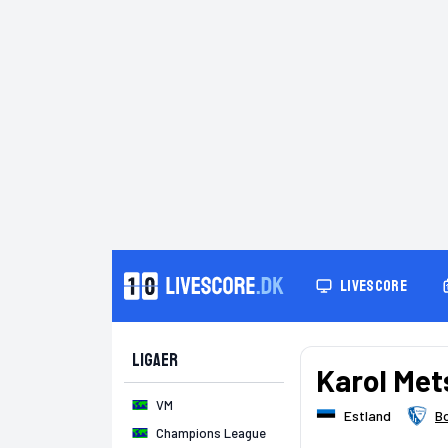
LIVESCORE
Ligaer
Karol Met
VM
Estland
B
Champions League