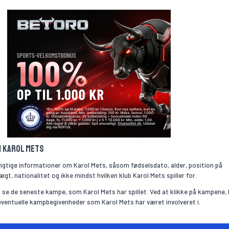
m Karol Mets
vigtige informationer om Karol Mets, såsom fødselsdato, alder, position på
gt, nationalitet og ikke mindst hvilken klub Karol Mets spiller for.
se de seneste kampe, som Karol Mets har spillet. Ved at klikke på kampene,
 eventuelle kampbegivenheder som Karol Mets har været involveret i.