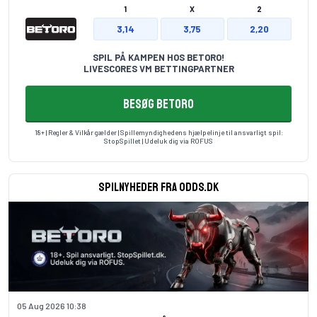
1
X
2
3,14
3,75
2,20
SPIL PÅ KAMPEN HOS BETORO!
LIVESCORES VM BETTINGPARTNER
BESØG BETORO
18+ | Regler & Vilkår gælder | Spillemyndighedens hjælpelinje til ansvarligt spil:
StopSpillet
| Udeluk dig via
ROFUS
Spilnyheder fra odds.dk
05 Aug 2026 10:38