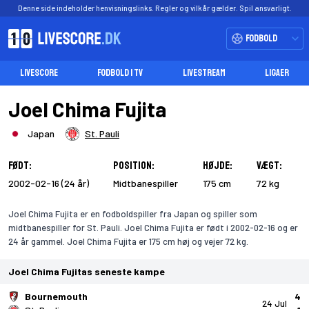
Denne side indeholder henvisningslinks. Regler og vilkår gælder. Spil ansvarligt.
Fodbold
LIVESCORE
FODBOLD I TV
LIVESTREAM
LIGAER
Joel Chima Fujita
Japan
St. Pauli
Født:
Position:
Højde:
Vægt:
2002-02-16 (24 år)
Midtbanespiller
175 cm
72 kg
Joel Chima Fujita er en fodboldspiller fra Japan og spiller som
midtbanespiller for St. Pauli. Joel Chima Fujita er født i 2002-02-16 og er
24 år gammel. Joel Chima Fujita er 175 cm høj og vejer 72 kg.
Joel Chima Fujitas seneste kampe
Bournemouth
4
24 Jul