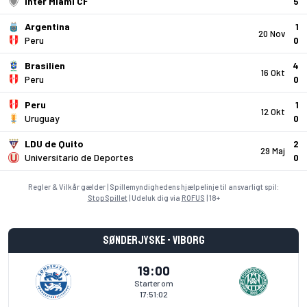
Inter Miami CF
5
Argentina
1
20 Nov
Peru
0
Brasilien
4
16 Okt
Peru
0
Peru
1
12 Okt
Uruguay
0
LDU de Quito
2
29 Maj
Universitario de Deportes
0
Regler & Vilkår gælder | Spillemyndighedens hjælpelinje til ansvarligt spil:
StopSpillet
| Udeluk dig via
ROFUS
| 18+
Sønderjyske - Viborg
19:00
Starter om
17:51:01