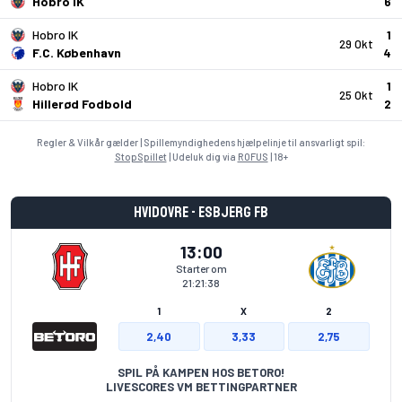
Hobro IK
6
Hobro IK
1
29 Okt
F.C. København
4
Hobro IK
1
25 Okt
Hillerød Fodbold
2
Regler & Vilkår gælder | Spillemyndighedens hjælpelinje til ansvarligt spil:
StopSpillet
| Udeluk dig via
ROFUS
| 18+
Hvidovre - Esbjerg fB
13:00
Starter om
21:21:38
1
X
2
2,40
3,33
2,75
SPIL PÅ KAMPEN HOS BETORO!
LIVESCORES VM BETTINGPARTNER