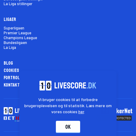
La Liga stillinger
Ligaer
Superligaen
Premier League
Champions League
Bundesligaen
La Liga
Blog
Cookies
Fortrolighedspolitik
Kontakt os
Vi bruger cookies til at forbedre
brugeroplevelsen og til statistik. Læs mere om
vores cookies
her
.
OK