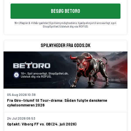
BESØG BETORO
18+ | Regler & Vilkår gælder | Spillemyndighedens hjælpelinje til ansvarligt spil:
StopSpillet
| Udeluk dig via
ROFUS
Spilnyheder fra odds.dk
05 Aug 2026 10:38
Fra Giro-triumf til Tour-drama: Sådan fulgte danskerne
cykelsommeren 2026
24 Jul 2026 08:53
Optakt: Viborg FF vs. OB (24. juli 2026)