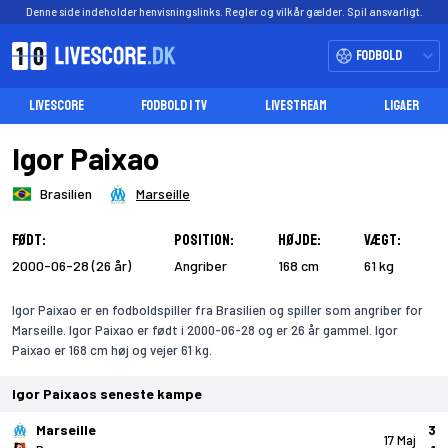
Denne side indeholder henvisningslinks. Regler og vilkår gælder. Spil ansvarligt.
Fodbold
LIVESCORE
FODBOLD I TV
LIVESTREAM
LIGAER
Igor Paixao
Brasilien
Marseille
Født:
Position:
Højde:
Vægt:
2000-06-28 (26 år)
Angriber
168 cm
61 kg
Igor Paixao er en fodboldspiller fra Brasilien og spiller som angriber for
Marseille. Igor Paixao er født i 2000-06-28 og er 26 år gammel. Igor
Paixao er 168 cm høj og vejer 61 kg.
Igor Paixaos seneste kampe
Marseille
3
17 Maj