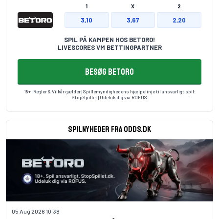
1
X
2
3,10
3,67
2,20
SPIL PÅ KAMPEN HOS BETORO!
LIVESCORES VM BETTINGPARTNER
BESØG BETORO
18+ | Regler & Vilkår gælder | Spillemyndighedens hjælpelinje til ansvarligt spil:
StopSpillet
| Udeluk dig via
ROFUS
Spilnyheder fra odds.dk
05 Aug 2026 10:38