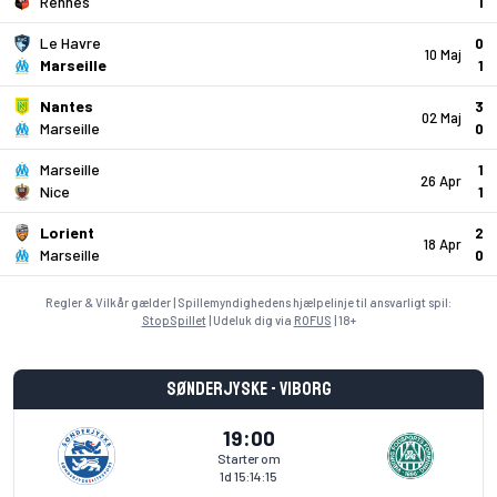
Rennes
1
Le Havre
0
10 Maj
Marseille
1
Nantes
3
02 Maj
Marseille
0
Marseille
1
26 Apr
Nice
1
Lorient
2
18 Apr
Marseille
0
Regler & Vilkår gælder | Spillemyndighedens hjælpelinje til ansvarligt spil:
StopSpillet
| Udeluk dig via
ROFUS
| 18+
Sønderjyske - Viborg
19:00
Starter om
1d 15:14:15