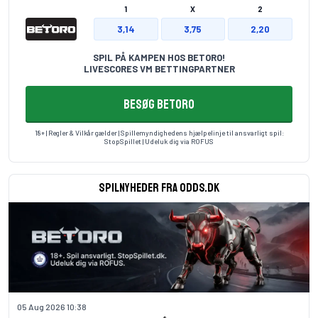
1
X
2
3,14
3,75
2,20
SPIL PÅ KAMPEN HOS BETORO!
LIVESCORES VM BETTINGPARTNER
BESØG BETORO
18+ | Regler & Vilkår gælder | Spillemyndighedens hjælpelinje til ansvarligt spil:
StopSpillet
| Udeluk dig via
ROFUS
Spilnyheder fra odds.dk
05 Aug 2026 10:38