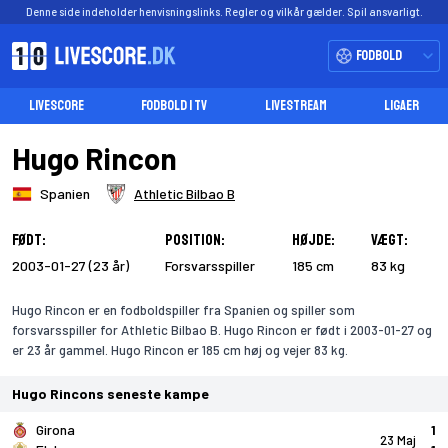
Denne side indeholder henvisningslinks. Regler og vilkår gælder. Spil ansvarligt.
Fodbold
LIVESCORE
FODBOLD I TV
LIVESTREAM
LIGAER
Hugo Rincon
Spanien
Athletic Bilbao B
Født:
Position:
Højde:
Vægt:
2003-01-27 (23 år)
Forsvarsspiller
185 cm
83 kg
Hugo Rincon er en fodboldspiller fra Spanien og spiller som
forsvarsspiller for Athletic Bilbao B. Hugo Rincon er født i 2003-01-27 og
er 23 år gammel. Hugo Rincon er 185 cm høj og vejer 83 kg.
Hugo Rincons seneste kampe
Girona
1
23 Maj