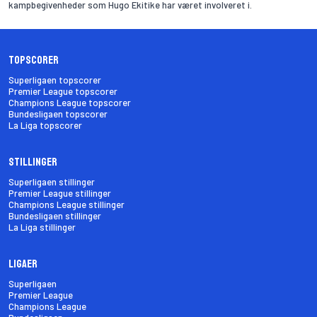
kampbegivenheder som Hugo Ekitike har været involveret i.
Topscorer
Superligaen topscorer
Premier League topscorer
Champions League topscorer
Bundesligaen topscorer
La Liga topscorer
Stillinger
Superligaen stillinger
Premier League stillinger
Champions League stillinger
Bundesligaen stillinger
La Liga stillinger
Ligaer
Superligaen
Premier League
Champions League