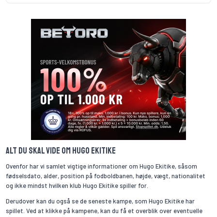
Alt du skal vide om Hugo Ekitike
Ovenfor har vi samlet vigtige informationer om Hugo Ekitike, såsom
fødselsdato, alder, position på fodboldbanen, højde, vægt, nationalitet
og ikke mindst hvilken klub Hugo Ekitike spiller for.
Derudover kan du også se de seneste kampe, som Hugo Ekitike har
spillet. Ved at klikke på kampene, kan du få et overblik over eventuelle