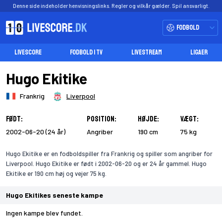
Denne side indeholder henvisningslinks. Regler og vilkår gælder. Spil ansvarligt.
Fodbold
LIVESCORE
FODBOLD I TV
LIVESTREAM
LIGAER
Hugo Ekitike
Frankrig
Liverpool
Født:
Position:
Højde:
Vægt:
2002-06-20 (24 år)
Angriber
190 cm
75 kg
Hugo Ekitike er en fodboldspiller fra Frankrig og spiller som angriber for
Liverpool. Hugo Ekitike er født i 2002-06-20 og er 24 år gammel. Hugo
Ekitike er 190 cm høj og vejer 75 kg.
Hugo Ekitikes seneste kampe
Ingen kampe blev fundet.