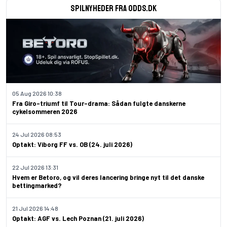
Spilnyheder fra odds.dk
05 Aug 2026 10:38
Fra Giro-triumf til Tour-drama: Sådan fulgte danskerne
cykelsommeren 2026
24 Jul 2026 08:53
Optakt: Viborg FF vs. OB (24. juli 2026)
22 Jul 2026 13:31
Hvem er Betoro, og vil deres lancering bringe nyt til det danske
bettingmarked?
21 Jul 2026 14:48
Optakt: AGF vs. Lech Poznan (21. juli 2026)