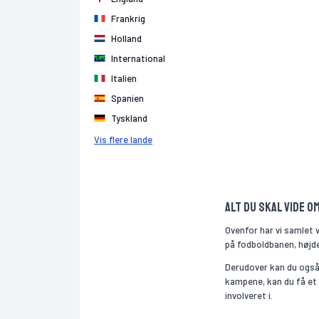
Frankrig
Holland
International
Italien
Spanien
Tyskland
Vis flere lande
Alt du skal vide o
Ovenfor har vi samlet 
på fodboldbanen, højde,
Derudover kan du også 
kampene, kan du få et
involveret i.