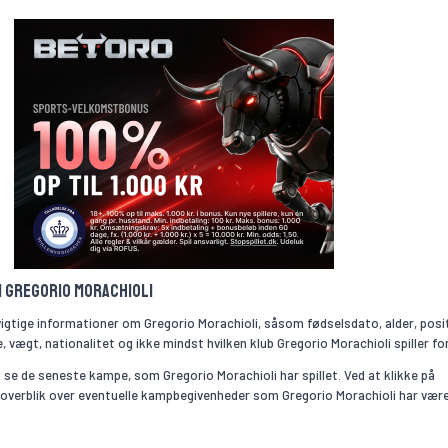
m Gregorio Morachioli
vigtige informationer om Gregorio Morachioli, såsom fødselsdato, alder, posi
 vægt, nationalitet og ikke mindst hvilken klub Gregorio Morachioli spiller for
se de seneste kampe, som Gregorio Morachioli har spillet. Ved at klikke på
 overblik over eventuelle kampbegivenheder som Gregorio Morachioli har vær