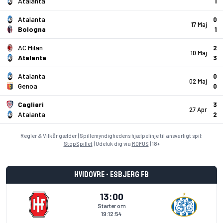
Atalanta
1
Atalanta
0
17 Maj
Bologna
1
AC Milan
2
10 Maj
Atalanta
3
Atalanta
0
02 Maj
Genoa
0
Cagliari
3
27 Apr
Atalanta
2
Regler & Vilkår gælder | Spillemyndighedens hjælpelinje til ansvarligt spil:
StopSpillet
| Udeluk dig via
ROFUS
| 18+
Hvidovre - Esbjerg fB
13:00
Starter om
19:12:54