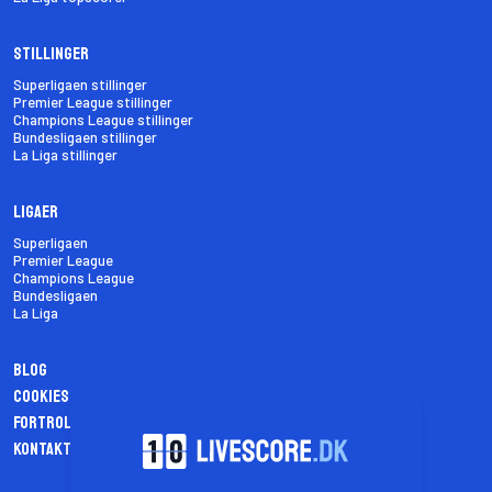
Stillinger
Superligaen stillinger
Premier League stillinger
Champions League stillinger
Bundesligaen stillinger
La Liga stillinger
Ligaer
Superligaen
Premier League
Champions League
Bundesligaen
La Liga
Blog
Cookies
Fortrolighedspolitik
Kontakt os