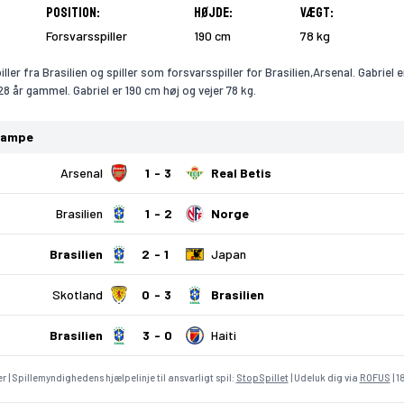
Position:
Højde:
Vægt:
Forsvarsspiller
190 cm
78 kg
ller fra Brasilien og spiller som forsvarsspiller for Brasilien,Arsenal. Gabriel e
 28 år gammel. Gabriel er 190 cm høj og vejer 78 kg.
 kampe
Arsenal
1
3
Real Betis
Brasilien
1
2
Norge
Brasilien
2
1
Japan
Skotland
0
3
Brasilien
Brasilien
3
0
Haiti
r | Spillemyndighedens hjælpelinje til ansvarligt spil:
StopSpillet
| Udeluk dig via
ROFUS
| 1