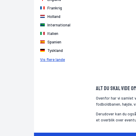
Frankrig
Holland
International
Italien
Spanien
Tyskland
Vis flere lande
Alt du skal vide o
Ovenfor har vi samlet 
fodboldbanen, højde, væ
Derudover kan du også 
et overblik over event