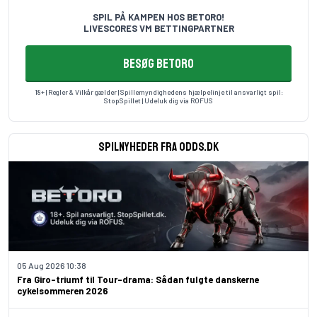
SPIL PÅ KAMPEN HOS BETORO!
LIVESCORES VM BETTINGPARTNER
BESØG BETORO
18+ | Regler & Vilkår gælder | Spillemyndighedens hjælpelinje til ansvarligt spil:
StopSpillet
| Udeluk dig via
ROFUS
Spilnyheder fra odds.dk
05 Aug 2026 10:38
Fra Giro-triumf til Tour-drama: Sådan fulgte danskerne
cykelsommeren 2026