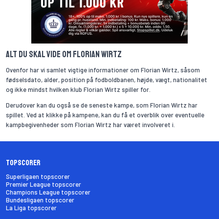
Alt du skal vide om Florian Wirtz
Ovenfor har vi samlet vigtige informationer om Florian Wirtz, såsom
fødselsdato, alder, position på fodboldbanen, højde, vægt, nationalitet
og ikke mindst hvilken klub Florian Wirtz spiller for.
Derudover kan du også se de seneste kampe, som Florian Wirtz har
spillet. Ved at klikke på kampene, kan du få et overblik over eventuelle
kampbegivenheder som Florian Wirtz har været involveret i.
Topscorer
Superligaen topscorer
Premier League topscorer
Champions League topscorer
Bundesligaen topscorer
La Liga topscorer