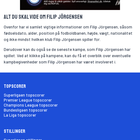
Alt du skal vide om Filip Jörgensen
Ovenfor har vi samlet vigtige informationer om Filip Jörgensen, såsom
fødselsdato, alder, position på fodboldbanen, højde, vægt, nationalitet
og ikke mindst hvilken klub Filip Jörgensen spiller for.
Derudover kan du også se de seneste kampe, som Filip Jörgensen har
spillet. Ved at klikke på kampene, kan du få et overblik over eventuelle
kampbegivenheder som Filip Jörgensen har været involveret i.
Topscorer
Superligaen topscorer
Premier League topscorer
Champions League topscorer
Bundesligaen topscorer
La Liga topscorer
Stillinger