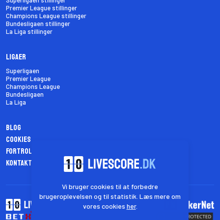
Superligaen stillinger
Premier League stillinger
Champions League stillinger
Bundesligaen stillinger
La Liga stillinger
Ligaer
Superligaen
Premier League
Champions League
Bundesligaen
La Liga
Blog
Cookies
Fortrolighedspolitik
Kontakt os
Vi bruger cookies til at forbedre
brugeroplevelsen og til statistik. Læs mere om
vores cookies
her
.