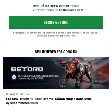
SPIL PÅ KAMPEN HOS BETORO!
LIVESCORES VM BETTINGPARTNER
BESØG BETORO
18+ | Regler & Vilkår gælder | Spillemyndighedens hjælpelinje til ansvarligt spil:
StopSpillet
| Udeluk dig via
ROFUS
Spilnyheder fra odds.dk
05 Aug 2026 10:38
Fra Giro-triumf til Tour-drama: Sådan fulgte danskerne
cykelsommeren 2026