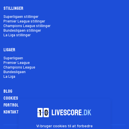
Stillinger
Superligaen stillinger
Premier League stillinger
Champions League stillinger
Bundesligaen stillinger
La Liga stillinger
Ligaer
Superligaen
Premier League
Champions League
Bundesligaen
La Liga
Blog
Cookies
Fortrolighedspolitik
Kontakt os
Vi bruger cookies til at forbedre