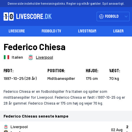
Denne side indeholder henvisningslinks. Regler og vilkår gælder. Spil ansvarligt.
Fodbold
LIVESCORE
FODBOLD I TV
LIVESTREAM
LIGAER
Federico Chiesa
Italien
Liverpool
Født:
Position:
Højde:
Vægt:
1997-10-25 (28 år)
Midtbanespiller
175 cm
70 kg
Federico Chiesa er en fodboldspiller fra Italien og spiller som
midtbanespiller for Liverpool. Federico Chiesa er født i 1997-10-25 og er
28 år gammel. Federico Chiesa er 175 cm høj og vejer 70 kg.
Federico Chiesas seneste kampe
Liverpool
2
02 Aug