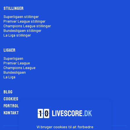
Stillinger
Superligaen stillinger
Premier League stillinger
Champions League stillinger
Bundesligaen stillinger
La Liga stillinger
Ligaer
Superligaen
Premier League
Champions League
Bundesligaen
La Liga
Blog
Cookies
Fortrolighedspolitik
Kontakt os
Vi bruger cookies til at forbedre