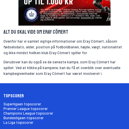
Alt du skal vide om Eray Cömert
Ovenfor har vi samlet vigtige informationer om Eray Cömert, såsom
fødselsdato, alder, position på fodboldbanen, højde, vægt, nationalitet
og ikke mindst hvilken klub Eray Cömert spiller for.
Derudover kan du også se de seneste kampe, som Eray Cömert har
spillet. Ved at klikke på kampene, kan du få et overblik over eventuelle
kampbegivenheder som Eray Cömert har været involveret i.
Topscorer
Superligaen topscorer
Premier League topscorer
Champions League topscorer
Bundesligaen topscorer
La Liga topscorer