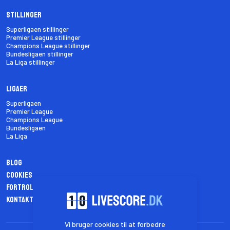
Stillinger
Superligaen stillinger
Premier League stillinger
Champions League stillinger
Bundesligaen stillinger
La Liga stillinger
Ligaer
Superligaen
Premier League
Champions League
Bundesligaen
La Liga
Blog
Cookies
Fortrolighedspolitik
Kontakt os
Vi bruger cookies til at forbedre