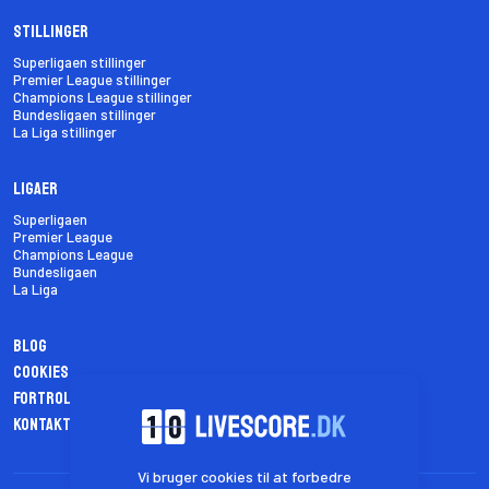
Stillinger
Superligaen stillinger
Premier League stillinger
Champions League stillinger
Bundesligaen stillinger
La Liga stillinger
Ligaer
Superligaen
Premier League
Champions League
Bundesligaen
La Liga
Blog
Cookies
Fortrolighedspolitik
Kontakt os
Vi bruger cookies til at forbedre