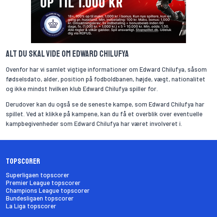
Alt du skal vide om Edward Chilufya
Ovenfor har vi samlet vigtige informationer om Edward Chilufya, såsom
fødselsdato, alder, position på fodboldbanen, højde, vægt, nationalitet
og ikke mindst hvilken klub Edward Chilufya spiller for.
Derudover kan du også se de seneste kampe, som Edward Chilufya har
spillet. Ved at klikke på kampene, kan du få et overblik over eventuelle
kampbegivenheder som Edward Chilufya har været involveret i.
Topscorer
Superligaen topscorer
Premier League topscorer
Champions League topscorer
Bundesligaen topscorer
La Liga topscorer