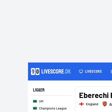
LIVESCORE
Ligaer
Eberechi 
VM
England
A
Champions League