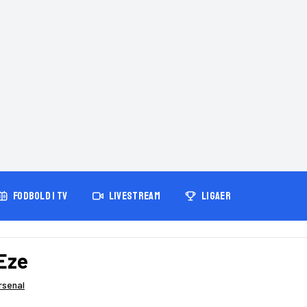
FODBOLD I TV
LIVESTREAM
LIGAER
Eze
rsenal