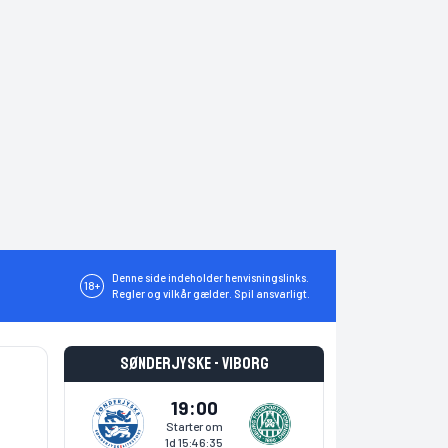
Denne side indeholder henvisningslinks.
18+
Regler og vilkår gælder. Spil ansvarligt.
Sønderjyske - Viborg
19:00
Starter om
1d 15:46:34