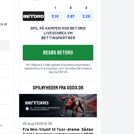
1
X
2
3,10
3,67
2,20
ze er
SPIL PÅ KAMPEN HOS BETORO!
LIVESCORES VM
BETTINGPARTNER
BESØG BETORO
18+ | Regler & Vilkår gælder | Spillemyndighedens
hjælpelinje til ansvarligt spil:
StopSpillet
| Udeluk
dig via
ROFUS
Spilnyheder fra odds.dk
05 Aug 2026 10:38
8+
Fra Giro-triumf til Tour-drama: Sådan