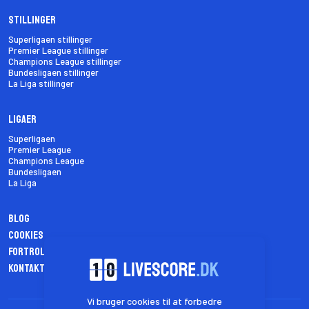
Stillinger
Superligaen stillinger
Premier League stillinger
Champions League stillinger
Bundesligaen stillinger
La Liga stillinger
Ligaer
Superligaen
Premier League
Champions League
Bundesligaen
La Liga
Blog
Cookies
Fortrolighedspolitik
Kontakt os
Vi bruger cookies til at forbedre