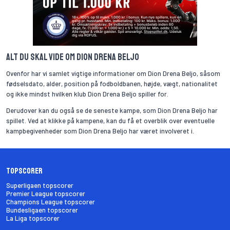
Alt du skal vide om Dion Drena Beljo
Ovenfor har vi samlet vigtige informationer om Dion Drena Beljo, såsom
fødselsdato, alder, position på fodboldbanen, højde, vægt, nationalitet
og ikke mindst hvilken klub Dion Drena Beljo spiller for.
Derudover kan du også se de seneste kampe, som Dion Drena Beljo har
spillet. Ved at klikke på kampene, kan du få et overblik over eventuelle
kampbegivenheder som Dion Drena Beljo har været involveret i.
Topscorer
Superligaen topscorer
Premier League topscorer
Champions League topscorer
Bundesligaen topscorer
La Liga topscorer