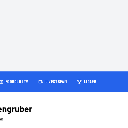
FODBOLD I TV
LIVESTREAM
LIGAER
engruber
he