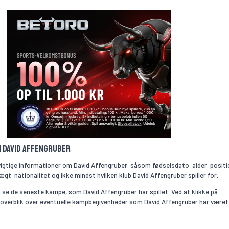
m David Affengruber
vigtige informationer om David Affengruber, såsom fødselsdato, alder, positi
gt, nationalitet og ikke mindst hvilken klub David Affengruber spiller for.
se de seneste kampe, som David Affengruber har spillet. Ved at klikke på
 overblik over eventuelle kampbegivenheder som David Affengruber har været