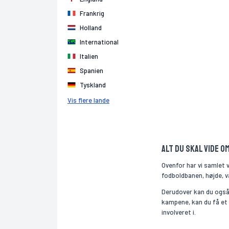
Frankrig
Holland
International
Italien
Spanien
Tyskland
Vis flere lande
Alt du skal vide o
Ovenfor har vi samlet 
fodboldbanen, højde, væ
Derudover kan du også 
kampene, kan du få et
involveret i.