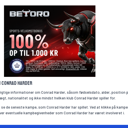
om Conrad Harder
vigtige informationer om Conrad Harder, såsom fødselsdato, alder, position 
gt, nationalitet og ikke mindst hvilken klub Conrad Harder spiller for.
 se de seneste kampe, som Conrad Harder har spillet. Ved at klikke på kampe
over eventuelle kampbegivenheder som Conrad Harder har været involveret i.