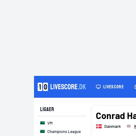
LIVESCORE
Ligaer
Conrad H
VM
Danmark
Champions League