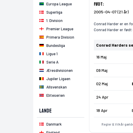
Født:
Europa League
2005-04-07 (21 år)
Superliga
1. Division
Conrad Harder er en fo
Premier League
Conrad Harder er født 
Primera Division
Conrad Harders s
Bundesliga
Ligue 1
16 Maj
Serie A
09 Maj
Æresdivisionen
Jupiler Ligaen
02 Maj
Allsvenskan
Eliteserien
24 Apr
Lande
18 Apr
Danmark
Regler & Vilkår gælde
England