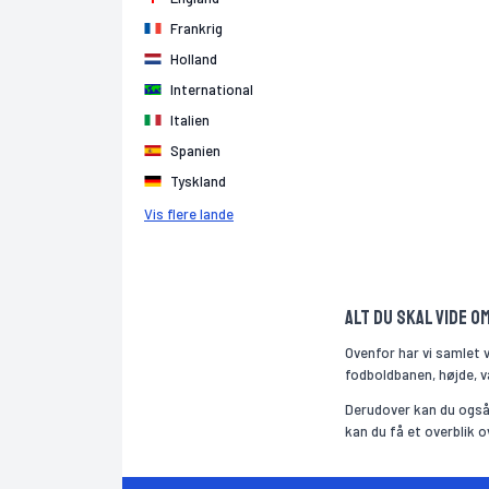
Frankrig
Holland
International
Italien
Spanien
Tyskland
Vis flere lande
Alt du skal vide 
Ovenfor har vi samlet 
fodboldbanen, højde, væ
Derudover kan du også
kan du få et overblik 