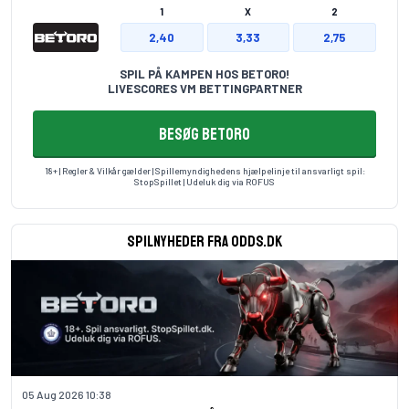
1
X
2
2,40
3,33
2,75
SPIL PÅ KAMPEN HOS BETORO!
LIVESCORES VM BETTINGPARTNER
BESØG BETORO
18+ | Regler & Vilkår gælder | Spillemyndighedens hjælpelinje til ansvarligt spil:
StopSpillet
| Udeluk dig via
ROFUS
Spilnyheder fra odds.dk
05 Aug 2026 10:38