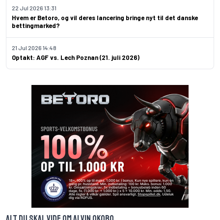
22 Jul 2026 13:31
Hvem er Betoro, og vil deres lancering bringe nyt til det danske
bettingmarked?
21 Jul 2026 14:48
Optakt: AGF vs. Lech Poznan (21. juli 2026)
Alt du skal vide om Alvin Okoro