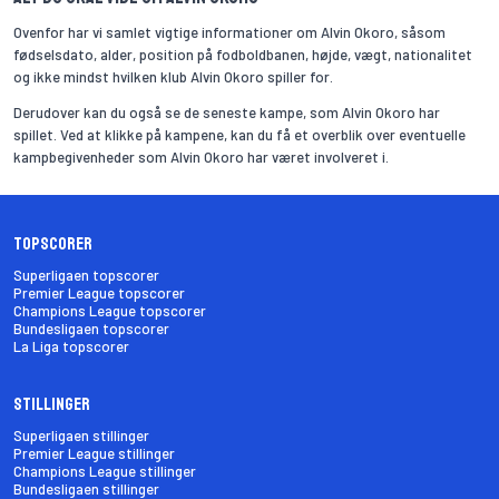
Ovenfor har vi samlet vigtige informationer om Alvin Okoro, såsom
fødselsdato, alder, position på fodboldbanen, højde, vægt, nationalitet
og ikke mindst hvilken klub Alvin Okoro spiller for.
Derudover kan du også se de seneste kampe, som Alvin Okoro har
spillet. Ved at klikke på kampene, kan du få et overblik over eventuelle
kampbegivenheder som Alvin Okoro har været involveret i.
Topscorer
Superligaen topscorer
Premier League topscorer
Champions League topscorer
Bundesligaen topscorer
La Liga topscorer
Stillinger
Superligaen stillinger
Premier League stillinger
Champions League stillinger
Bundesligaen stillinger