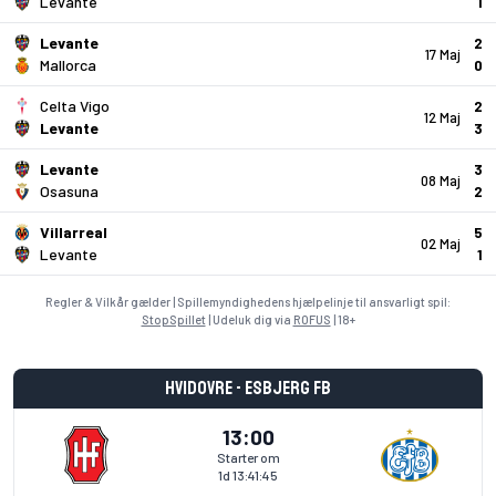
Levante
1
Levante
2
17 Maj
Mallorca
0
Celta Vigo
2
12 Maj
Levante
3
Levante
3
08 Maj
Osasuna
2
Villarreal
5
02 Maj
Levante
1
Regler & Vilkår gælder | Spillemyndighedens hjælpelinje til ansvarligt spil:
StopSpillet
| Udeluk dig via
ROFUS
| 18+
Hvidovre - Esbjerg fB
13:00
Starter om
1d 13:41:44