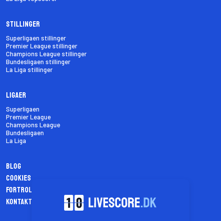
Stillinger
Superligaen stillinger
Premier League stillinger
Champions League stillinger
Bundesligaen stillinger
La Liga stillinger
Ligaer
Superligaen
Premier League
Champions League
Bundesligaen
La Liga
Blog
Cookies
Fortrolighedspolitik
Kontakt os