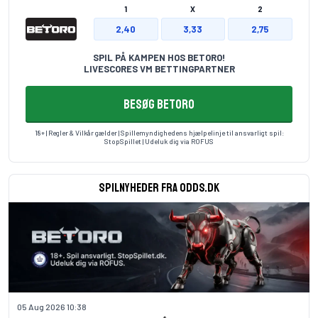
1
X
2
2,40
3,33
2,75
SPIL PÅ KAMPEN HOS BETORO!
LIVESCORES VM BETTINGPARTNER
BESØG BETORO
18+ | Regler & Vilkår gælder | Spillemyndighedens hjælpelinje til ansvarligt spil:
StopSpillet
| Udeluk dig via
ROFUS
Spilnyheder fra odds.dk
05 Aug 2026 10:38