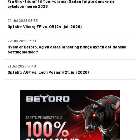
Fra Giro-triumf til Tour-drama: Sådan fulgte danskerne
cykelsommeren 2026
24 Jul 2026 08:53
Optakt: Viborg FF vs. OB (24. juli 2026)
22 Jul 2026 13:31
Hvem er Betoro, og vil deres lancering bringe nyt til det danske
bettingmarked?
21 Jul 2026 14:48
Optakt: AGF vs. Lech Poznan (21. juli 2026)