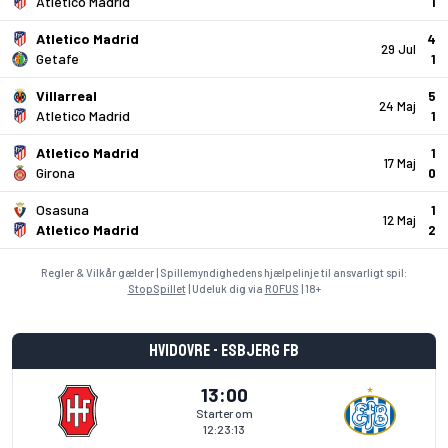
Atletico Madrid
1
Atletico Madrid
4
29 Jul
Getafe
1
Villarreal
5
24 Maj
Atletico Madrid
1
Atletico Madrid
1
17 Maj
Girona
0
Osasuna
1
12 Maj
Atletico Madrid
2
Regler & Vilkår gælder | Spillemyndighedens hjælpelinje til ansvarligt spil:
StopSpillet
| Udeluk dig via
ROFUS
| 18+
Hvidovre - Esbjerg fB
13:00
Starter om
12:23:13