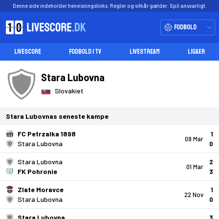
Denne side indeholder henvisningslinks. Regler og vilkår gælder. Spil ansvarligt.
Fodbold
LIVESCORE
FODBOLD I TV
LIVESTREAM
LIGAER
Stara Lubovna
Slovakiet
Stara Lubovnas seneste kampe
FC Petrzalka 1898
1
09 Mar
Stara Lubovna
0
Stara Lubovna
2
01 Mar
FK Pohronie
3
Zlate Moravce
1
22 Nov
Stara Lubovna
0
Stara Lubovna
3