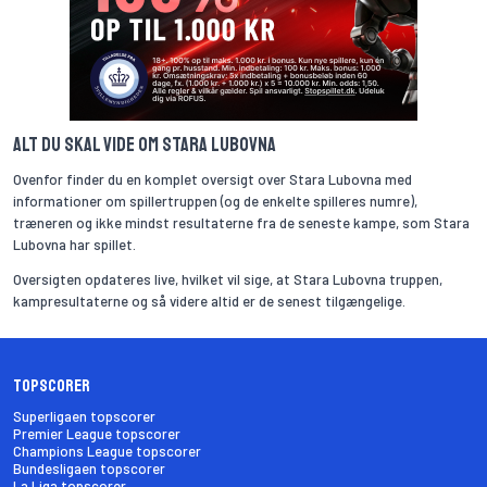
Alt du skal vide om Stara Lubovna
Ovenfor finder du en komplet oversigt over Stara Lubovna med
informationer om spillertruppen (og de enkelte spilleres numre),
træneren og ikke mindst resultaterne fra de seneste kampe, som Stara
Lubovna har spillet.
Oversigten opdateres live, hvilket vil sige, at Stara Lubovna truppen,
kampresultaterne og så videre altid er de senest tilgængelige.
Topscorer
Superligaen topscorer
Premier League topscorer
Champions League topscorer
Bundesligaen topscorer
La Liga topscorer