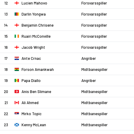
12
Lucien Mahovo
Forsvarsspiller
13
Darlin Yongwa
Forsvarsspiller
14
Benjamin Chrisene
Forsvarsspiller
15
Ruairi McConville
Forsvarsspiller
16
Jacob Wright
Forsvarsspiller
17
Ante Crnac
Angriber
18
Forson Amankwah
Midtbanespiller
19
Papa Diallo
Angriber
20
Anis Ben Slimane
Midtbanespiller
21
Ali Ahmed
Midtbanespiller
22
Mirko Topic
Midtbanespiller
23
Kenny McLean
Midtbanespiller