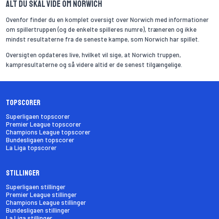
Alt du skal vide om Norwich
Ovenfor finder du en komplet oversigt over Norwich med informationer
om spillertruppen (og de enkelte spilleres numre), træneren og ikke
mindst resultaterne fra de seneste kampe, som Norwich har spillet.
Oversigten opdateres live, hvilket vil sige, at Norwich truppen,
kampresultaterne og så videre altid er de senest tilgængelige.
Topscorer
Superligaen topscorer
Premier League topscorer
Champions League topscorer
Bundesligaen topscorer
La Liga topscorer
Stillinger
Superligaen stillinger
Premier League stillinger
Champions League stillinger
Bundesligaen stillinger
La Liga stillinger