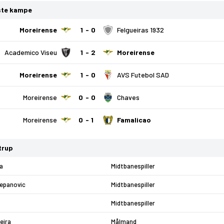
ste kampe
Moreirense
1
0
Felgueiras 1932
Academico Viseu
1
2
Moreirense
Moreirense
1
0
AVS Futebol SAD
Moreirense
0
0
Chaves
Moreirense
0
1
Famalicao
trup
va
Midtbanespiller
jepanovic
Midtbanespiller
Midtbanespiller
eira
Målmand