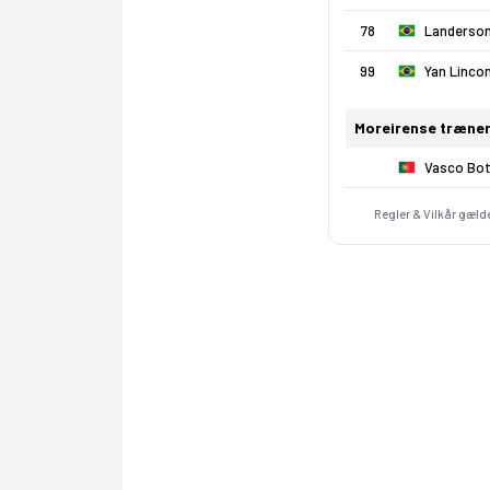
78
Landerso
99
Yan Linco
Moreirense træne
Vasco Bot
Regler & Vilkår gælde