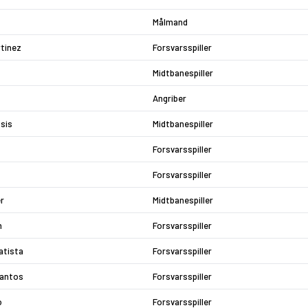
Målmand
rtinez
Forsvarsspiller
Midtbanespiller
Angriber
sis
Midtbanespiller
Forsvarsspiller
Forsvarsspiller
r
Midtbanespiller
n
Forsvarsspiller
atista
Forsvarsspiller
Santos
Forsvarsspiller
o
Forsvarsspiller