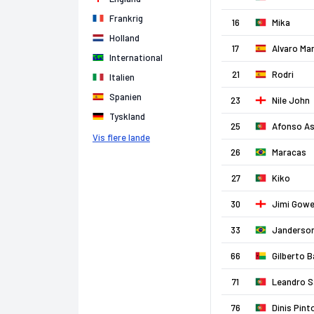
Frankrig
16
Mika
Holland
17
Alvaro Ma
International
21
Rodri
Italien
Spanien
23
Nile John
Tyskland
25
Afonso As
Vis flere lande
26
Maracas
27
Kiko
30
Jimi Gowe
33
Janderso
66
Gilberto B
71
Leandro 
76
Dinis Pint