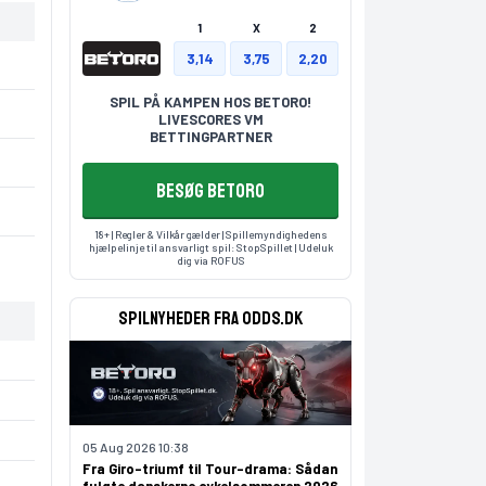
1
X
2
3,14
3,75
2,20
SPIL PÅ KAMPEN HOS BETORO!
LIVESCORES VM
BETTINGPARTNER
BESØG BETORO
18+ | Regler & Vilkår gælder | Spillemyndighedens
hjælpelinje til ansvarligt spil:
StopSpillet
| Udeluk
dig via
ROFUS
Spilnyheder fra odds.dk
05 Aug 2026 10:38
Fra Giro-triumf til Tour-drama: Sådan