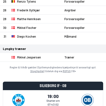
25
Renzo Tytens
Forsvarsspiller
26
Frederik Gytkjær
Angriber
28
Malthe Henriksen
Forsvarsspiller
30
Mikkel Fischer
Forsvarsspiller
31
Diego Kochen
Målmand
Lyngby træner
Mikkel Jespersen
Træner
Regler & Vilkår gælder | Spillemyndighedens hjælpelinje til ansvarligt spil:
StopSpillet
| Udeluk dig via
ROFUS
| 18+
Silkeborg IF - OB
19:00
Starter om
07:43:02