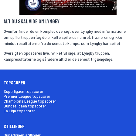
Alt du skal vide om Lyngby
Ovenfor finder du en komplet oversigt over Lyngby med informationer
om spillertruppen (og de enkelte spilleres numre), træneren og ikke
mindst resultaterne fra de seneste kampe, som Lyngby har spillet.
Oversigten opdateres live, hvilket vil sige, at Lyngby truppen,
kampresultaterne og så videre altid er de senest tilgængelige.
Topscorer
Superligaen topscorer
Premier League topscorer
Champions League topscorer
Bundesligaen topscorer
La Liga topscorer
Stillinger
Superligaen stillinger