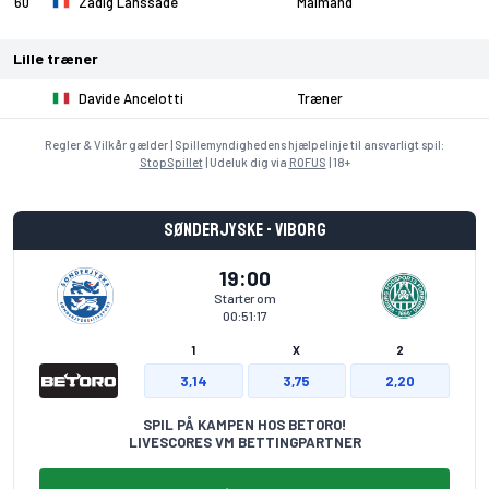
60
Zadig Lanssade
Målmand
Lille træner
Davide Ancelotti
Træner
Regler & Vilkår gælder | Spillemyndighedens hjælpelinje til ansvarligt spil:
StopSpillet
| Udeluk dig via
ROFUS
| 18+
Sønderjyske - Viborg
19:00
Starter om
00:51:17
1
X
2
3,14
3,75
2,20
SPIL PÅ KAMPEN HOS BETORO!
LIVESCORES VM BETTINGPARTNER