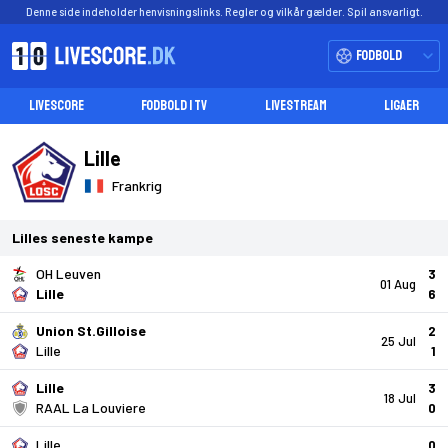
Denne side indeholder henvisningslinks. Regler og vilkår gælder. Spil ansvarligt.
Fodbold
LIVESCORE
FODBOLD I TV
LIVESTREAM
LIGAER
Lille
Frankrig
Lilles seneste kampe
OH Leuven
3
01 Aug
Lille
6
Union St.Gilloise
2
25 Jul
Lille
1
Lille
3
18 Jul
RAAL La Louviere
0
Lille
0