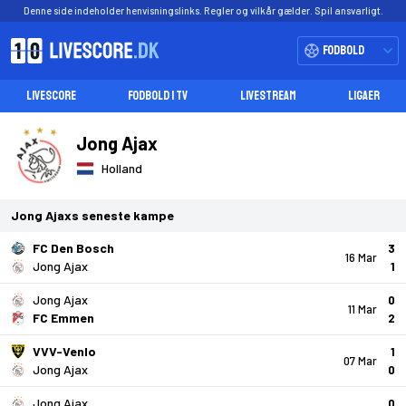
Denne side indeholder henvisningslinks. Regler og vilkår gælder. Spil ansvarligt.
Fodbold
LIVESCORE
FODBOLD I TV
LIVESTREAM
LIGAER
Jong Ajax
Holland
Jong Ajaxs seneste kampe
FC Den Bosch
3
16 Mar
Jong Ajax
1
Jong Ajax
0
11 Mar
FC Emmen
2
VVV-Venlo
1
07 Mar
Jong Ajax
0
Jong Ajax
0