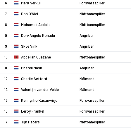
6
Mark Verkuijl
Forsvarsspiller
7
Don O'Niel
Midtbanespiller
8
Mohamed Abdalla
Midtbanespiller
9
Don-Angelo Konadu
Angriber
9
Skye Vink
Angriber
10
Abdellah Ouazane
Midtbanespiller
11
Pharell Nash
Angriber
12
Charlie Setford
Målmand
12
Valentijn van der Velde
Målmand
16
Kennynho Kasanwirjo
Forsvarsspiller
16
Leroy Frankel
Forsvarsspiller
17
Tijn Peters
Midtbanespiller