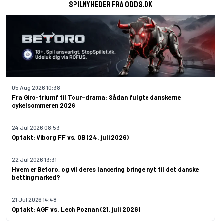
Spilnyheder fra odds.dk
05 Aug 2026 10:38
Fra Giro-triumf til Tour-drama: Sådan fulgte danskerne
cykelsommeren 2026
24 Jul 2026 08:53
Optakt: Viborg FF vs. OB (24. juli 2026)
22 Jul 2026 13:31
Hvem er Betoro, og vil deres lancering bringe nyt til det danske
bettingmarked?
21 Jul 2026 14:48
Optakt: AGF vs. Lech Poznan (21. juli 2026)