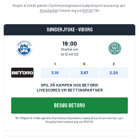
Regler & Vilkår gælder | Spillemyndighedens hjælpelinje til ansvarligt spil:
StopSpillet
| Udeluk dig via
ROFUS
| 18+
Sønderjyske - Viborg
19:00
Starter om
1d 12:40:01
1
X
2
3,10
3,67
2,20
SPIL PÅ KAMPEN HOS BETORO!
LIVESCORES VM BETTINGPARTNER
BESØG BETORO
18+ | Regler & Vilkår gælder | Spillemyndighedens hjælpelinje til ansvarligt spil:
StopSpillet
| Udeluk dig via
ROFUS