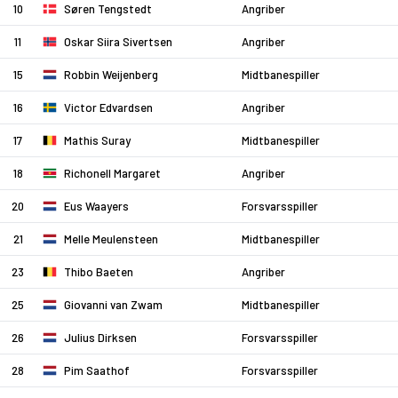
10
Søren Tengstedt
Angriber
11
Oskar Siira Sivertsen
Angriber
15
Robbin Weijenberg
Midtbanespiller
16
Victor Edvardsen
Angriber
17
Mathis Suray
Midtbanespiller
18
Richonell Margaret
Angriber
20
Eus Waayers
Forsvarsspiller
21
Melle Meulensteen
Midtbanespiller
23
Thibo Baeten
Angriber
25
Giovanni van Zwam
Midtbanespiller
26
Julius Dirksen
Forsvarsspiller
28
Pim Saathof
Forsvarsspiller