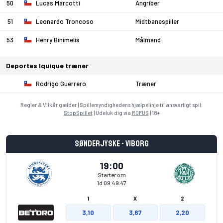
50
Lucas Marcotti
Angriber
51
Leonardo Troncoso
Midtbanespiller
53
Henry Binimelis
Målmand
Deportes Iquique træner
Rodrigo Guerrero
Træner
Regler & Vilkår gælder | Spillemyndighedens hjælpelinje til ansvarligt spil:
StopSpillet
| Udeluk dig via
ROFUS
| 18+
Sønderjyske - Viborg
19:00
Starter om
1d 09:49:47
1
X
2
3,10
3,67
2,20