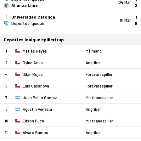
04 Mar
Alianza Lima
2
Universidad Catolica
1
01 Mar
Deportes Iquique
0
Deportes Iquique spillertrup
1
Matias Reyes
Målmand
2
Dylan Arias
Angriber
4
Dilan Rojas
Forsvarsspiller
6
Luis Casanova
Forsvarsspiller
7
Juan Pablo Gomez
Midtbanespiller
8
Agustin Venezia
Angriber
10
Edson Puch
Midtbanespiller
11
Alvaro Ramos
Angriber