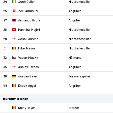
24
Josh Cullen
Midtbanespiller
25
Zeki Amdouni
Angriber
27
Armando Broja
Angriber
28
Hannibal Mejbri
Midtbanespiller
29
Josh Laurent
Midtbanespiller
31
Mike Tresor
Midtbanespiller
32
Vaclav Hladky
Målmand
35
Ashley Barnes
Angriber
36
Jordan Beyer
Forsvarsspiller
48
Enock Agyei
Angriber
Burnley træner
Nicky Hayen
Træner