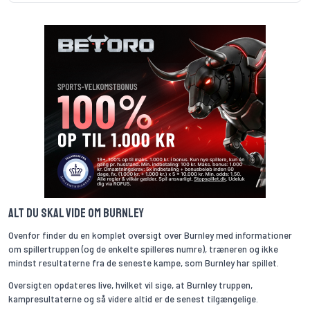
Alt du skal vide om Burnley
Ovenfor finder du en komplet oversigt over Burnley med informationer
om spillertruppen (og de enkelte spilleres numre), træneren og ikke
mindst resultaterne fra de seneste kampe, som Burnley har spillet.
Oversigten opdateres live, hvilket vil sige, at Burnley truppen,
kampresultaterne og så videre altid er de senest tilgængelige.