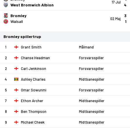
17 Jul
West Bromwich Albion
4
Bromley
3
02 Maj
Walsall
1
Bromley spillertrup
1
Grant Smith
Målmand
2
Chanse Headman
Forsvarsspiller
2
Carl Jenkinson
Forsvarsspiller
4
Ashley Charles
Midtbanespiller
5
Omar Sowunmi
Forsvarsspiller
7
Ethon Archer
Midtbanespiller
8
Ben Thompson
Midtbanespiller
9
Michael Cheek
Midtbanespiller