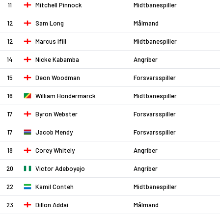
11
Mitchell Pinnock
Midtbanespiller
12
Sam Long
Målmand
12
Marcus Ifill
Midtbanespiller
14
Nicke Kabamba
Angriber
15
Deon Woodman
Forsvarsspiller
16
William Hondermarck
Midtbanespiller
17
Byron Webster
Forsvarsspiller
17
Jacob Mendy
Forsvarsspiller
18
Corey Whitely
Angriber
20
Victor Adeboyejo
Angriber
22
Kamil Conteh
Midtbanespiller
23
Dillon Addai
Målmand