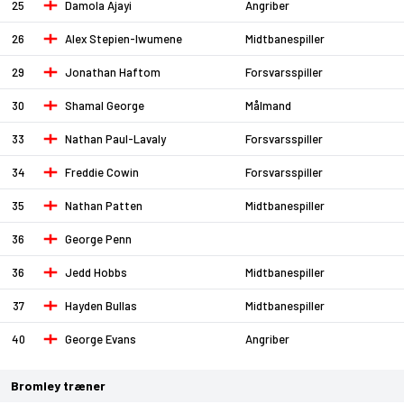
25
Damola Ajayi
Angriber
26
Alex Stepien-Iwumene
Midtbanespiller
29
Jonathan Haftom
Forsvarsspiller
30
Shamal George
Målmand
33
Nathan Paul-Lavaly
Forsvarsspiller
34
Freddie Cowin
Forsvarsspiller
35
Nathan Patten
Midtbanespiller
36
George Penn
36
Jedd Hobbs
Midtbanespiller
37
Hayden Bullas
Midtbanespiller
40
George Evans
Angriber
Bromley træner