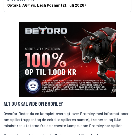
Optakt: AGF vs. Lech Poznan (21. juli 2026)
Alt du skal vide om Bromley
Ovenfor finder du en komplet oversigt over Bromley med informationer
om spillertruppen (og de enkelte spilleres numre), træneren og ikke
mindst resultaterne fra de seneste kampe, som Bromley har spillet.