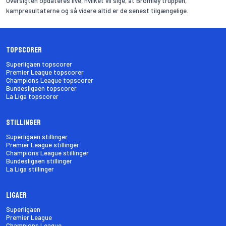
Oversigten opdateres live, hvilket vil sige, at Bromley truppen,
kampresultaterne og så videre altid er de senest tilgængelige.
Topscorer
Superligaen topscorer
Premier League topscorer
Champions League topscorer
Bundesligaen topscorer
La Liga topscorer
Stillinger
Superligaen stillinger
Premier League stillinger
Champions League stillinger
Bundesligaen stillinger
La Liga stillinger
Ligaer
Superligaen
Premier League
Champions League