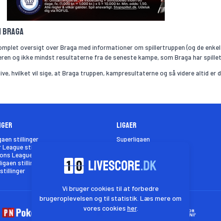
m Braga
omplet oversigt over Braga med informationer om spillertruppen (og de enke
eren og ikke mindst resultaterne fra de seneste kampe, som Braga har spillet
ve, hvilket vil sige, at Braga truppen, kampresultaterne og så videre altid er 
nger
Ligaer
gaen stillinger
Superligaen
 League stillinger
Premier League
ns League stillinger
Champions League
igaen stillinger
Bundesligaen
stillinger
La Liga
Vi bruger cookies til at forbedre
brugeroplevelsen og til statistik. Læs mere om
vores cookies
her
.