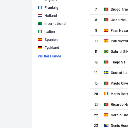
Frankrig
7
Diogo Tra
Holland
8
Joao Mou
International
9
Fran Nava
Italien
Spanien
10
Pau Victo
Tyskland
11
Gabriel Sil
Vis flere lande
12
Tiago Sa
14
Gustaf La
15
Paulo Oliv
20
Mario Dor
21
Ricardo H
22
Sergio Bar
23
Denis Hus