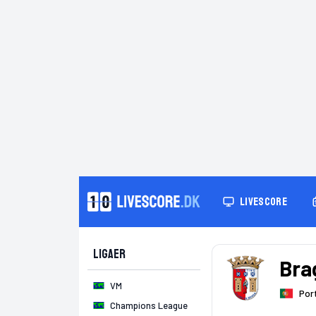
LIVESCORE
Ligaer
Bra
VM
Por
Champions League