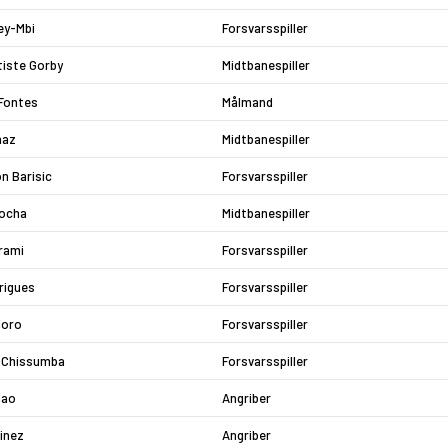
ey-Mbi
Forsvarsspiller
iste Gorby
Midtbanespiller
Fontes
Målmand
naz
Midtbanespiller
n Barisic
Forsvarsspiller
Rocha
Midtbanespiller
rami
Forsvarsspiller
rigues
Forsvarsspiller
Noro
Forsvarsspiller
 Chissumba
Forsvarsspiller
gao
Angriber
inez
Angriber