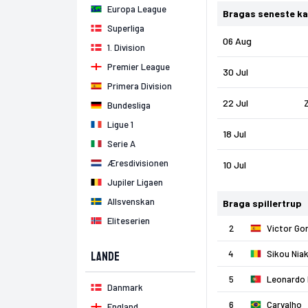
Europa League
Bragas seneste k
Superliga
06 Aug
1. Division
Premier League
30 Jul
Primera Division
22 Jul
Bundesliga
Ligue 1
18 Jul
Serie A
Æresdivisionen
10 Jul
Jupiler Ligaen
Allsvenskan
Braga spillertrup
Eliteserien
2
Victor G
4
Sikou Nia
Lande
5
Leonardo 
Danmark
6
Carvalho
England