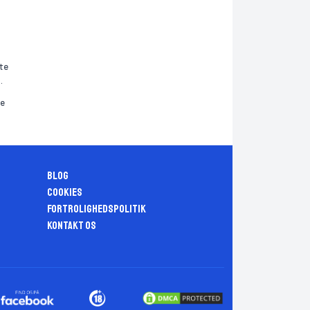
lte
.
de
Blog
Cookies
Fortrolighedspolitik
Kontakt os