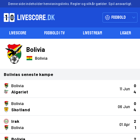
Denne side indeholder henvisningslinks. Regler og vilkår gælder. Spil ansvarligt.
Fodbold
LIVESCORE
FODBOLD I TV
LIVESTREAM
LIGAER
Bolivia
Bolivia
Bolivias seneste kampe
Bolivia
0
11 Jun
Algeriet
4
Bolivia
0
06 Jun
Skotland
4
Irak
2
01 Apr
Bolivia
1
Bolivia
2