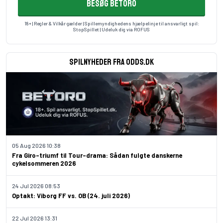
BESØG BETORO
18+ | Regler & Vilkår gælder | Spillemyndighedens hjælpelinje til ansvarligt spil:
StopSpillet
| Udeluk dig via
ROFUS
Spilnyheder fra odds.dk
05 Aug 2026 10:38
Fra Giro-triumf til Tour-drama: Sådan fulgte danskerne
cykelsommeren 2026
24 Jul 2026 08:53
Optakt: Viborg FF vs. OB (24. juli 2026)
22 Jul 2026 13:31