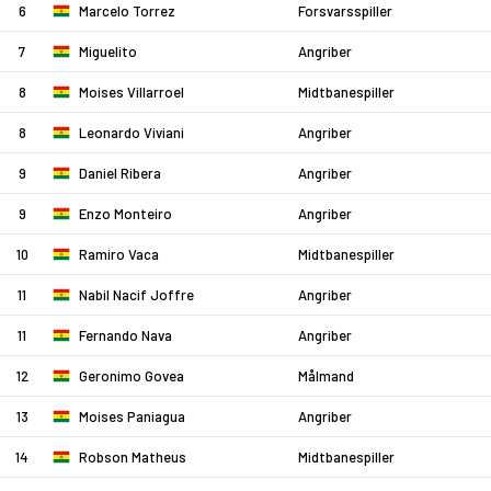
6
Marcelo Torrez
Forsvarsspiller
7
Miguelito
Angriber
8
Moises Villarroel
Midtbanespiller
8
Leonardo Viviani
Angriber
9
Daniel Ribera
Angriber
9
Enzo Monteiro
Angriber
10
Ramiro Vaca
Midtbanespiller
11
Nabil Nacif Joffre
Angriber
11
Fernando Nava
Angriber
12
Geronimo Govea
Målmand
13
Moises Paniagua
Angriber
14
Robson Matheus
Midtbanespiller