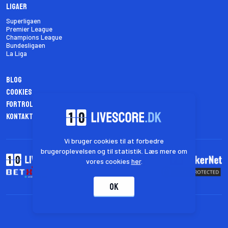
Ligaer
Superligaen
Premier League
Champions League
Bundesligaen
La Liga
Blog
Cookies
Fortrolighedspolitik
Kontakt os
Vi bruger cookies til at forbedre
brugeroplevelsen og til statistik. Læs mere om
vores cookies
her
.
OK
© 2026 livescore.dk - Alle rettigheder forbeholdt.