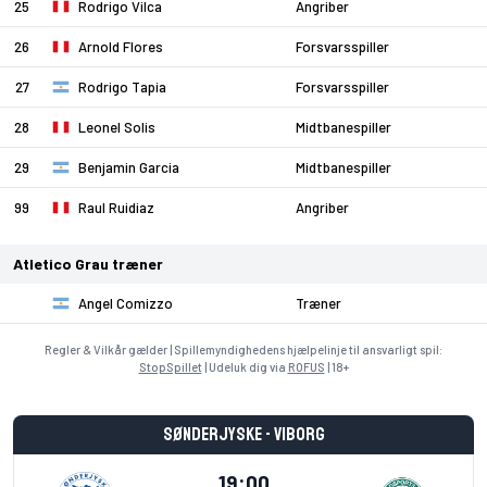
25
Rodrigo Vilca
Angriber
26
Arnold Flores
Forsvarsspiller
27
Rodrigo Tapia
Forsvarsspiller
28
Leonel Solis
Midtbanespiller
29
Benjamin Garcia
Midtbanespiller
99
Raul Ruidiaz
Angriber
Atletico Grau træner
Angel Comizzo
Træner
Regler & Vilkår gælder | Spillemyndighedens hjælpelinje til ansvarligt spil:
StopSpillet
| Udeluk dig via
ROFUS
| 18+
Sønderjyske - Viborg
19:00