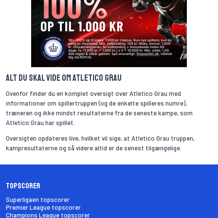
Alt du skal vide om Atletico Grau
Ovenfor finder du en komplet oversigt over Atletico Grau med
informationer om spillertruppen (og de enkelte spilleres numre),
træneren og ikke mindst resultaterne fra de seneste kampe, som
Atletico Grau har spillet.
Oversigten opdateres live, hvilket vil sige, at Atletico Grau truppen,
kampresultaterne og så videre altid er de senest tilgængelige.
Topscorer
Superligaen topscorer
Premier League topscorer
Champions League topscorer