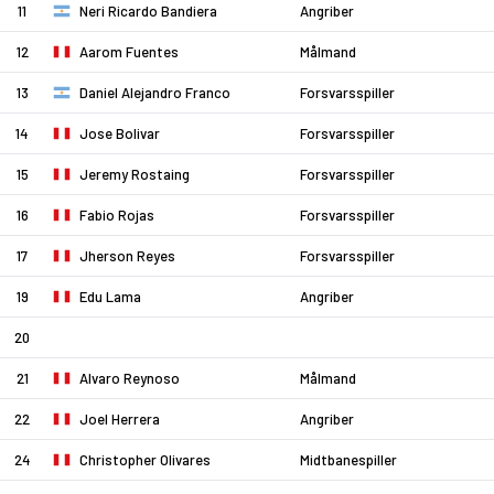
11
Neri Ricardo Bandiera
Angriber
12
Aarom Fuentes
Målmand
13
Daniel Alejandro Franco
Forsvarsspiller
14
Jose Bolivar
Forsvarsspiller
15
Jeremy Rostaing
Forsvarsspiller
16
Fabio Rojas
Forsvarsspiller
17
Jherson Reyes
Forsvarsspiller
19
Edu Lama
Angriber
20
21
Alvaro Reynoso
Målmand
22
Joel Herrera
Angriber
24
Christopher Olivares
Midtbanespiller