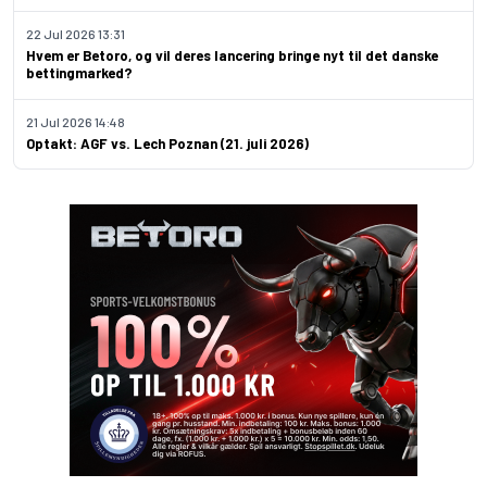
22 Jul 2026 13:31
Hvem er Betoro, og vil deres lancering bringe nyt til det danske
bettingmarked?
21 Jul 2026 14:48
Optakt: AGF vs. Lech Poznan (21. juli 2026)