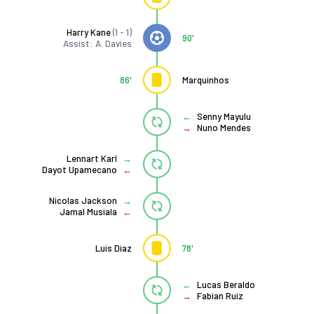
Harry Kane
(1 - 1)
90'
Assist: A. Davies
86'
Marquinhos
Senny Mayulu
Nuno Mendes
Lennart Karl
Dayot Upamecano
Nicolas Jackson
Jamal Musiala
Luis Diaz
78'
Lucas Beraldo
Fabian Ruiz