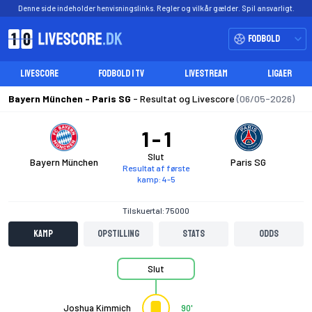
Denne side indeholder henvisningslinks. Regler og vilkår gælder. Spil ansvarligt.
Fodbold
LIVESCORE
FODBOLD I TV
LIVESTREAM
LIGAER
Bayern München - Paris SG
- Resultat og Livescore
(06/05-2026)
1
1
Slut
Bayern München
Paris SG
Resultat af første
kamp: 4-5
Tilskuertal: 75000
Kamp
Opstilling
Stats
Odds
Slut
Joshua Kimmich
90'