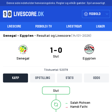
Denne side indeholder henvisningslinks. Regler og vilkår gælder. Spil ansvarligt.
Fodbold
LIVESCORE
FODBOLD I TV
LIVESTREAM
LIGAER
Senegal - Egypten
- Resultat og Livescore
(14/01-2026)
1
0
Slut
Senegal
Egypten
Tilskuertal: 52079
Kamp
Opstilling
Stats
Odds
Slut
Salah Mohsen
Hamdi Fathi