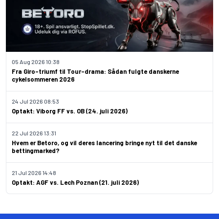
05 Aug 2026 10:38
Fra Giro-triumf til Tour-drama: Sådan fulgte danskerne
cykelsommeren 2026
24 Jul 2026 08:53
Optakt: Viborg FF vs. OB (24. juli 2026)
22 Jul 2026 13:31
Hvem er Betoro, og vil deres lancering bringe nyt til det danske
bettingmarked?
21 Jul 2026 14:48
Optakt: AGF vs. Lech Poznan (21. juli 2026)